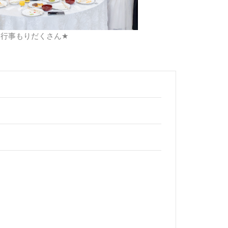
内行事もりだくさん
★