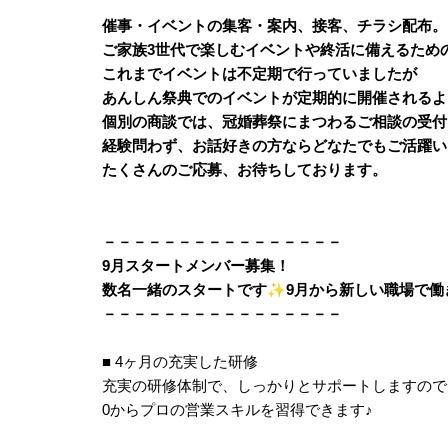
催事・イベントの集客・案内、接客、チラシ配布。
ご家族3世代で楽しむイベントや終活に備えるため
これまでイベントは不定期で行っていましたが
あんしん祭典でのイベントが定期的に開催されるよ
個別の商談では、冠婚葬祭にまつわるご相談の受付
経験問わず、お話好きの方ならどなたでもご活躍い
たくさんのご応募、お待ちしております。
－－－－－－－－－－－－－－－－
9月スタートメンバー募集！
数名一緒のスタートです
✨
9月から新しい職場で働
－－－－－－－－－－－－－－－－
■ 4ヶ月の充実した研修
充実の研修体制で、しっかりとサポートしますので
0からプロの営業スキルを習得できます
♪