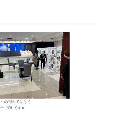
会社の都合ではなく
合でOKです
★