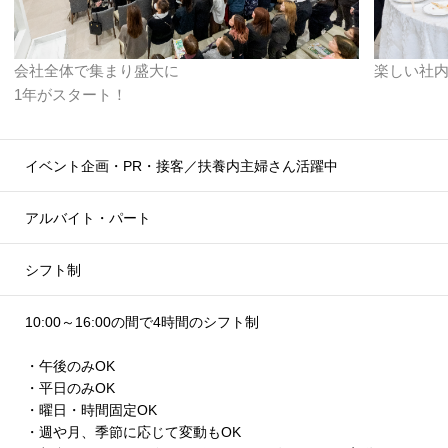
会社全体で集まり盛大に
楽しい社
1年がスタート！
イベント企画・PR・接客／扶養内主婦さん活躍中
アルバイト・パート
シフト制
10:00～16:00の間で4時間のシフト制
・午後のみOK
・平日のみOK
・曜日・時間固定OK
・週や月、季節に応じて変動もOK