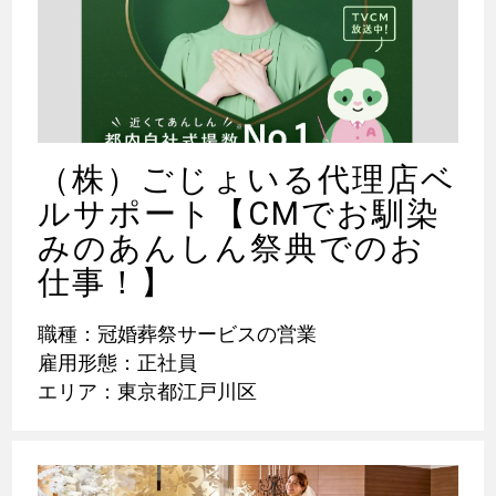
（株）ごじょいる代理店ベ
ルサポート【CMでお馴染
みのあんしん祭典でのお
仕事！】
職種：冠婚葬祭サービスの営業
雇用形態：正社員
エリア：東京都江戸川区