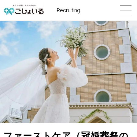
Recruiting
ファーストケア（冠婚葬祭の