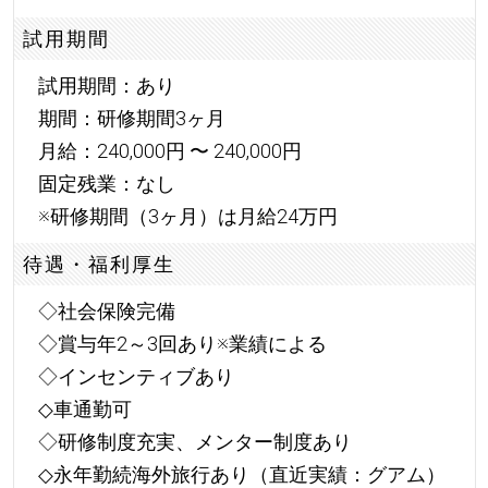
試用期間
試用期間：あり
期間：研修期間3ヶ月
月給：240,000円 〜 240,000円
固定残業：なし
※研修期間（3ヶ月）は月給24万円
待遇・福利厚生
◇社会保険完備
◇賞与年2～3回あり※業績による
◇インセンティブあり
◇車通勤可
◇研修制度充実、メンター制度あり
◇永年勤続海外旅行あり（直近実績：グアム）