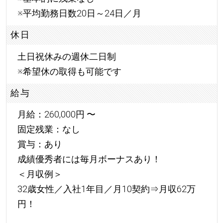
※平均勤務日数20日～24日／月
休日
土日祝休みの週休二日制
※希望休の取得も可能です
給与
月給：260,000円 〜
固定残業：なし
賞与：あり
成績優秀者には毎月ボーナスあり！
＜月収例＞
32歳女性／入社1年目／月10契約⇒月収62万
円！