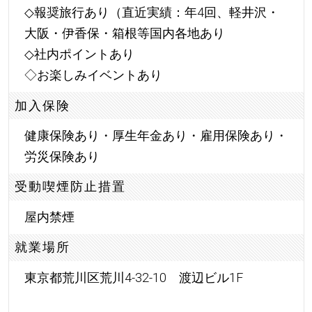
◇報奨旅行あり（直近実績：年4回、軽井沢・
大阪・伊香保・箱根等国内各地あり
◇社内ポイントあり
◇お楽しみイベントあり
加入保険
健康保険あり・厚生年金あり・雇用保険あり・
労災保険あり
受動喫煙防止措置
屋内禁煙
就業場所
東京都荒川区荒川4-32-10 渡辺ビル1F