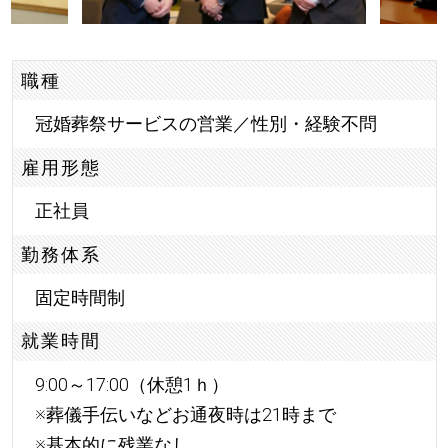
職種
冠婚葬祭サービスの営業／性別・経験不問
雇用形態
正社員
勤務体系
固定時間制
就業時間
9:00～17:00（休憩1ｈ）
※葬儀手伝いなどお通夜時は21時まで
※基本的に残業なし