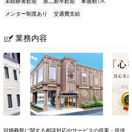
未経験者歓迎
第二新卒歓迎
車通勤 OK
メンター制度あり
交通費支給
業務内容
冠婚葬祭に関する相談対応やサービスの提案・提供